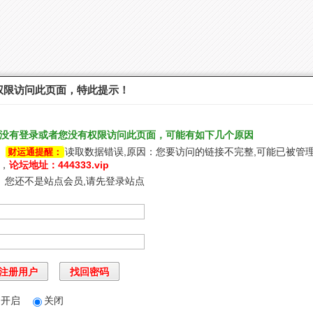
权限访问此页面，特此提示！
没有登录或者您没有权限访问此页面，可能有如下几个原因
、
读取数据错误,原因：您要访问的链接不完整,可能已被管
财运通提醒：
，
论坛地址：444333.vip
、您还不是站点会员,请先登录站点
注册用户
找回密码
开启
关闭