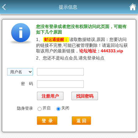
提示信息
您没有登录或者您没有权限访问此页面，可能有
如下几个原因
1、
读取数据错误,原因：您要访问
财运通提醒：
的链接不完整,可能已被管理删除！请返回论坛获
取该用户的最新链接，
论坛地址：444333.vip
2、您还不是站点会员,请先登录站点
密 码
注册用户
找回密码
开启
关闭
隐身登录
登 录
返 回