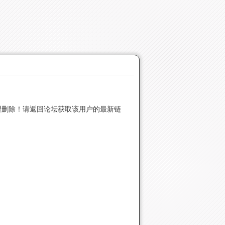
理删除！请返回论坛获取该用户的最新链