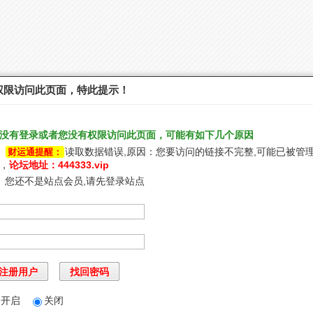
权限访问此页面，特此提示！
没有登录或者您没有权限访问此页面，可能有如下几个原因
、
读取数据错误,原因：您要访问的链接不完整,可能已被管
财运通提醒：
，
论坛地址：444333.vip
、您还不是站点会员,请先登录站点
注册用户
找回密码
开启
关闭