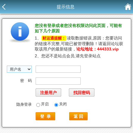
提示信息
您没有登录或者您没有权限访问此页面，可能有
如下几个原因
1、
读取数据错误,原因：您要访问
财运通提醒：
的链接不完整,可能已被管理删除！请返回论坛获
取该用户的最新链接，
论坛地址：444333.vip
2、您还不是站点会员,请先登录站点
密 码
注册用户
找回密码
开启
关闭
隐身登录
登 录
返 回