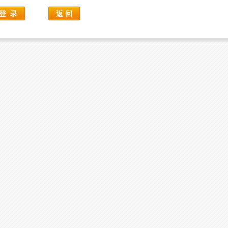
登 录
返 回