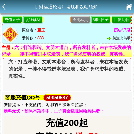
〖财运通论坛〗坛规和发帖须知
充值豆子
认证规则
关闭本页
编辑帖子
回复此帖
原创者：
宝玉
历史记录
发帖数：
888
关注此高手
六：打造和谐、文明本港台，所有发料者，未在本坛发表的
主题：
记录，一律不得带进本坛发表，我们务求资料的权威、真实性。
六：打造和谐、文明本港台，所有发料者，未在本坛发表
的记录，一律不得带进本坛发表，我们务求资料的权威、
真实性。
客服充值QQ号
59959587
友情提示：不充值的、闲聊的直接永久拉黑；
购料无忧：如果本期不中，豆子将全额退回给购买者；
充值200起