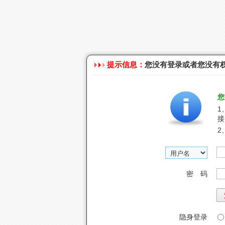
提示信息：
您没有登录或者您没有
您
1
接
2
密 码
隐身登录