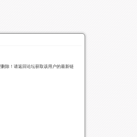
理删除！请返回论坛获取该用户的最新链