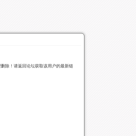
理删除！请返回论坛获取该用户的最新链