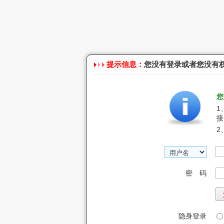
提示信息：
您没有登录或者您没有
您
1
接
2
密 码
隐身登录