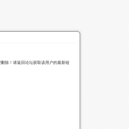
理删除！请返回论坛获取该用户的最新链