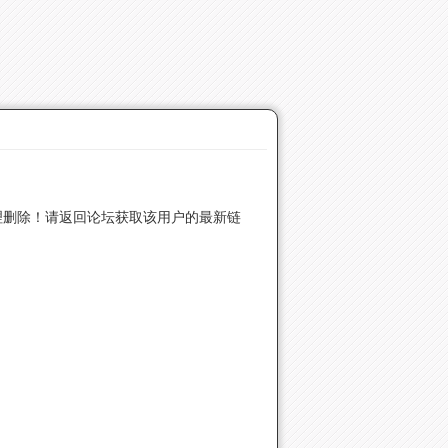
理删除！请返回论坛获取该用户的最新链