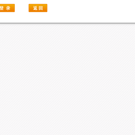
登 录
返 回