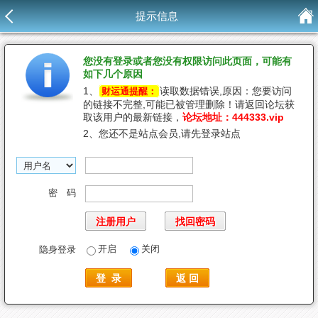
提示信息
您没有登录或者您没有权限访问此页面，可能有
如下几个原因
1、
读取数据错误,原因：您要访问
财运通提醒：
的链接不完整,可能已被管理删除！请返回论坛获
取该用户的最新链接，
论坛地址：444333.vip
2、您还不是站点会员,请先登录站点
密 码
注册用户
找回密码
开启
关闭
隐身登录
登 录
返 回