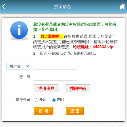
提示信息
您没有登录或者您没有权限访问此页面，可能有
如下几个原因
1、
读取数据错误,原因：您要访问
财运通提醒：
的链接不完整,可能已被管理删除！请返回论坛获
取该用户的最新链接，
论坛地址：444333.vip
2、您还不是站点会员,请先登录站点
密 码
注册用户
找回密码
开启
关闭
隐身登录
登 录
返 回