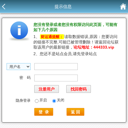
提示信息
您没有登录或者您没有权限访问此页面，可能有
如下几个原因
1、
读取数据错误,原因：您要访问
财运通提醒：
的链接不完整,可能已被管理删除！请返回论坛获
取该用户的最新链接，
论坛地址：444333.vip
2、您还不是站点会员,请先登录站点
密 码
注册用户
找回密码
开启
关闭
隐身登录
登 录
返 回