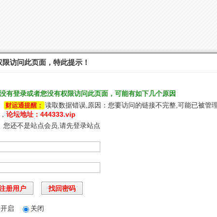
权限访问此页面，特此提示！
没有登录或者您没有权限访问此页面，可能有如下几个原因
、
读取数据错误,原因：您要访问的链接不完整,可能已被管
财运通提醒：
，
论坛地址：444333.vip
、您还不是站点会员,请先登录站点
注册用户
找回密码
开启
关闭