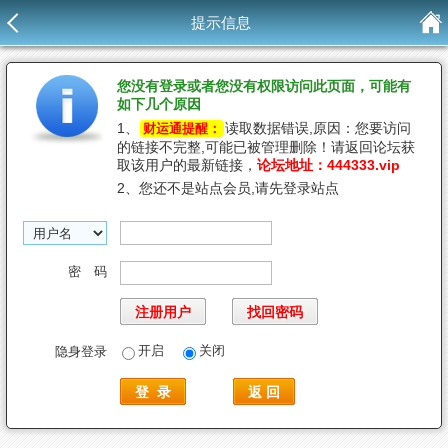
提示信息
您没有登录或者您没有权限访问此页面，可能有
如下几个原因
1、
读取数据错误,原因：您要访问
财运通提醒：
的链接不完整,可能已被管理删除！请返回论坛获
取该用户的最新链接，
论坛地址：444333.vip
2、您还不是站点会员,请先登录站点
密 码
注册用户
找回密码
开启
关闭
隐身登录
登 录
返 回