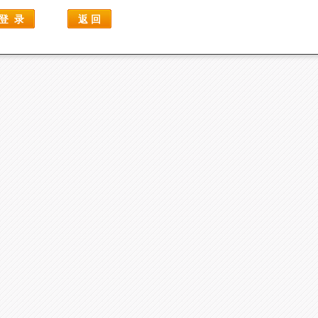
登 录
返 回