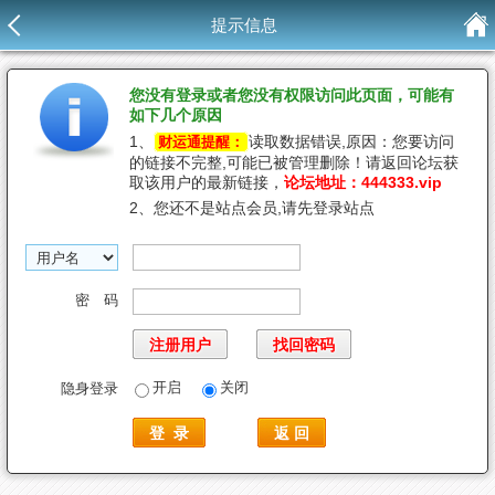
提示信息
您没有登录或者您没有权限访问此页面，可能有
如下几个原因
1、
读取数据错误,原因：您要访问
财运通提醒：
的链接不完整,可能已被管理删除！请返回论坛获
取该用户的最新链接，
论坛地址：444333.vip
2、您还不是站点会员,请先登录站点
密 码
注册用户
找回密码
开启
关闭
隐身登录
登 录
返 回