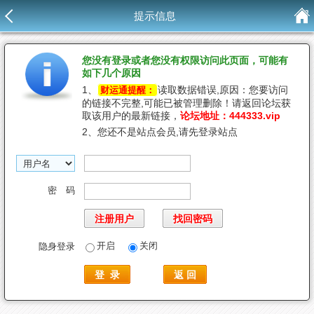
提示信息
您没有登录或者您没有权限访问此页面，可能有
如下几个原因
1、
读取数据错误,原因：您要访问
财运通提醒：
的链接不完整,可能已被管理删除！请返回论坛获
取该用户的最新链接，
论坛地址：444333.vip
2、您还不是站点会员,请先登录站点
密 码
注册用户
找回密码
开启
关闭
隐身登录
登 录
返 回