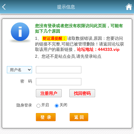
提示信息
您没有登录或者您没有权限访问此页面，可能有
如下几个原因
1、
读取数据错误,原因：您要访问
财运通提醒：
的链接不完整,可能已被管理删除！请返回论坛获
取该用户的最新链接，
论坛地址：444333.vip
2、您还不是站点会员,请先登录站点
密 码
注册用户
找回密码
开启
关闭
隐身登录
登 录
返 回