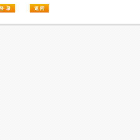
登 录
返 回