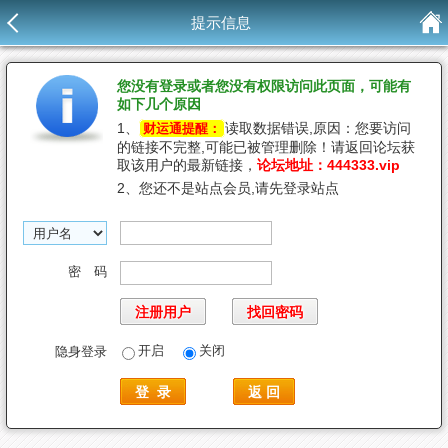
提示信息
您没有登录或者您没有权限访问此页面，可能有
如下几个原因
1、
读取数据错误,原因：您要访问
财运通提醒：
的链接不完整,可能已被管理删除！请返回论坛获
取该用户的最新链接，
论坛地址：444333.vip
2、您还不是站点会员,请先登录站点
密 码
注册用户
找回密码
开启
关闭
隐身登录
登 录
返 回