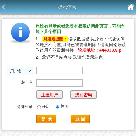
提示信息
您没有登录或者您没有权限访问此页面，可能有
如下几个原因
1、
读取数据错误,原因：您要访问
财运通提醒：
的链接不完整,可能已被管理删除！请返回论坛获
取该用户的最新链接，
论坛地址：444333.vip
2、您还不是站点会员,请先登录站点
密 码
注册用户
找回密码
开启
关闭
隐身登录
登 录
返 回