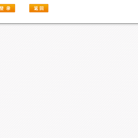
登 录
返 回