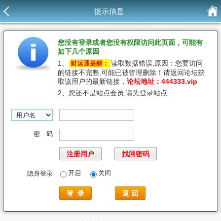
提示信息
您没有登录或者您没有权限访问此页面，可能有
如下几个原因
1、
读取数据错误,原因：您要访问
财运通提醒：
的链接不完整,可能已被管理删除！请返回论坛获
取该用户的最新链接，
论坛地址：444333.vip
2、您还不是站点会员,请先登录站点
密 码
注册用户
找回密码
开启
关闭
隐身登录
登 录
返 回