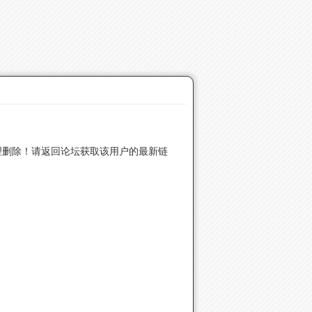
理删除！请返回论坛获取该用户的最新链