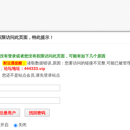
权限访问此页面，特此提示！
没有登录或者您没有权限访问此页面，可能有如下几个原因
、
读取数据错误,原因：您要访问的链接不完整,可能已被管
财运通提醒：
，
论坛地址：444333.vip
、您还不是站点会员,请先登录站点
注册用户
找回密码
开启
关闭