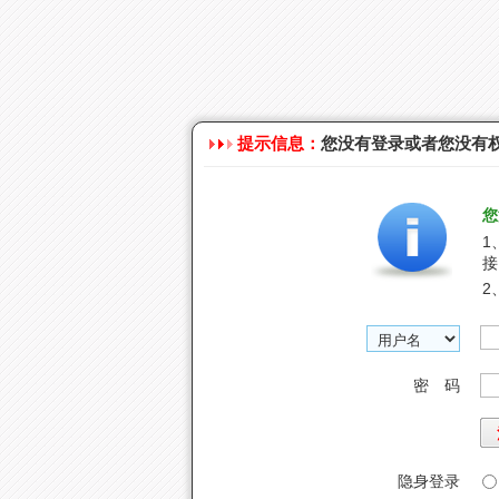
提示信息：
您没有登录或者您没有
您
1
接
2
密 码
隐身登录