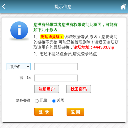
提示信息
您没有登录或者您没有权限访问此页面，可能有
如下几个原因
1、
读取数据错误,原因：您要访问
财运通提醒：
的链接不完整,可能已被管理删除！请返回论坛获
取该用户的最新链接，
论坛地址：444333.vip
2、您还不是站点会员,请先登录站点
密 码
注册用户
找回密码
开启
关闭
隐身登录
登 录
返 回