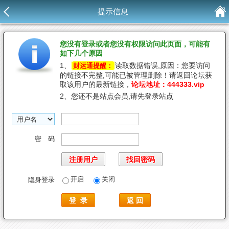
提示信息
您没有登录或者您没有权限访问此页面，可能有
如下几个原因
1、
读取数据错误,原因：您要访问
财运通提醒：
的链接不完整,可能已被管理删除！请返回论坛获
取该用户的最新链接，
论坛地址：444333.vip
2、您还不是站点会员,请先登录站点
密 码
注册用户
找回密码
开启
关闭
隐身登录
登 录
返 回