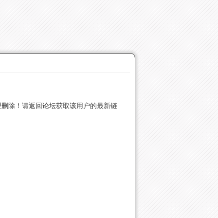
理删除！请返回论坛获取该用户的最新链