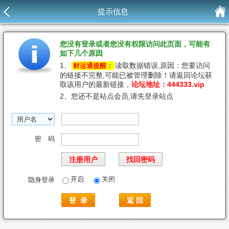
提示信息
您没有登录或者您没有权限访问此页面，可能有
如下几个原因
1、
读取数据错误,原因：您要访问
财运通提醒：
的链接不完整,可能已被管理删除！请返回论坛获
取该用户的最新链接，
论坛地址：444333.vip
2、您还不是站点会员,请先登录站点
密 码
注册用户
找回密码
开启
关闭
隐身登录
登 录
返 回