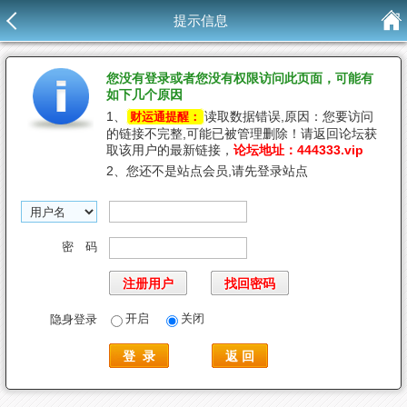
提示信息
您没有登录或者您没有权限访问此页面，可能有
如下几个原因
1、
读取数据错误,原因：您要访问
财运通提醒：
的链接不完整,可能已被管理删除！请返回论坛获
取该用户的最新链接，
论坛地址：444333.vip
2、您还不是站点会员,请先登录站点
密 码
注册用户
找回密码
开启
关闭
隐身登录
登 录
返 回