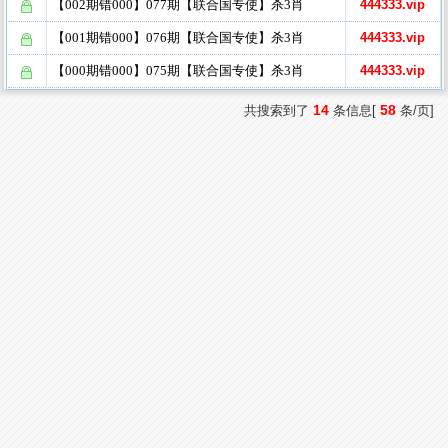
【002期错000】077期【联合国专使】杀3肖
444333.vip
【001期错000】076期【联合国专使】杀3肖
444333.vip
【000期错000】075期【联合国专使】杀3肖
444333.vip
14
58
共搜索到了
条信息[
条/页]