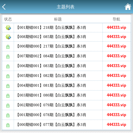
主题列表
状态
标题
导航
【001期错001】218期【白云飘飘】杀3肖
444333.vip
【008期错002】085期【白云飘飘】杀3肖
444333.vip
【000期错000】217期【白云飘飘】杀3肖
444333.vip
【007期错002】084期【白云飘飘】杀3肖
444333.vip
【006期错001】083期【白云飘飘】杀3肖
444333.vip
【005期错001】082期【白云飘飘】杀3肖
444333.vip
【004期错001】081期【白云飘飘】杀3肖
444333.vip
【003期错001】080期【白云飘飘】杀3肖
444333.vip
【002期错000】079期【白云飘飘】杀3肖
444333.vip
【001期错000】078期【白云飘飘】杀3肖
444333.vip
【000期错000】077期【白云飘飘】杀3肖
444333.vip