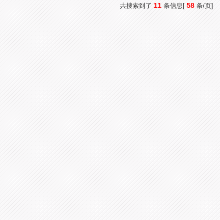
11
58
共搜索到了
条信息[
条/页]