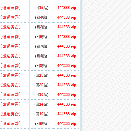
【
邂逅黄昏
】
(回
15
贴)
444333.vip
【
邂逅黄昏
】
(回
4
贴)
444333.vip
【
邂逅黄昏
】
(回
2
贴)
444333.vip
【
邂逅黄昏
】
(回
6
贴)
444333.vip
【
邂逅黄昏
】
(回
7
贴)
444333.vip
【
邂逅黄昏
】
(回
4
贴)
444333.vip
【
邂逅黄昏
】
(回
9
贴)
444333.vip
【
邂逅黄昏
】
(回
15
贴)
444333.vip
【
邂逅黄昏
】
(回
26
贴)
444333.vip
【
邂逅黄昏
】
(回
10
贴)
444333.vip
【
邂逅黄昏
】
(回
14
贴)
444333.vip
【
邂逅黄昏
】
(回
10
贴)
444333.vip
【
邂逅黄昏
】
(回
6
贴)
444333.vip