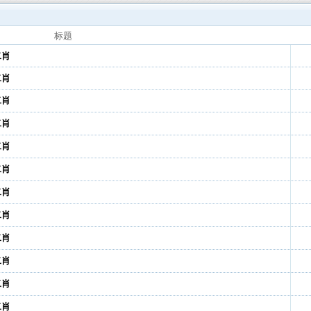
标题
二肖
二肖
二肖
二肖
二肖
二肖
二肖
二肖
二肖
二肖
二肖
二肖