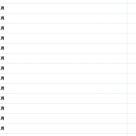
二肖
二肖
二肖
二肖
二肖
二肖
二肖
二肖
二肖
二肖
二肖
二肖
二肖