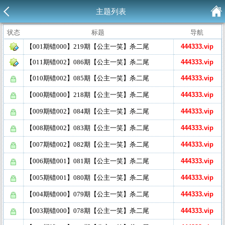
主题列表
状态
标题
导航
【001期错000】219期【公主一笑】杀二尾
444333.vip
【011期错002】086期【公主一笑】杀二尾
444333.vip
【010期错002】085期【公主一笑】杀二尾
444333.vip
【000期错000】218期【公主一笑】杀二尾
444333.vip
【009期错002】084期【公主一笑】杀二尾
444333.vip
【008期错002】083期【公主一笑】杀二尾
444333.vip
【007期错002】082期【公主一笑】杀二尾
444333.vip
【006期错001】081期【公主一笑】杀二尾
444333.vip
【005期错001】080期【公主一笑】杀二尾
444333.vip
【004期错000】079期【公主一笑】杀二尾
444333.vip
【003期错000】078期【公主一笑】杀二尾
444333.vip