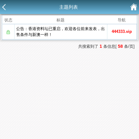
主题列表
状态
标题
导航
公告：香港资料坛已重启，欢迎各位前来发表，出
444333.vip
售条件与新澳一样！
1
58
共搜索到了
条信息[
条/页]