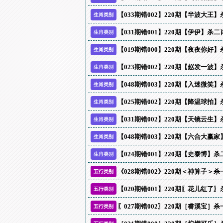
【033期错002】220期【半波大王
生肖类别
【031期错001】220期【伊伊】杀二
生肖类别
【019期错000】220期【夜夜你好
生肖类别
【023期错002】220期【赵发一波
生肖类别
【048期错003】220期【入迷微笑
生肖类别
【025期错002】220期【降温球拍】
生肖类别
【031期错002】220期【天镜云生
生肖类别
【048期错003】220期【六合大赢家
生肖类别
【024期错001】220期【史泰博】杀
生肖类别
《028期错002》220期＜神算子＞杀
五行类别
【020期错001】220期〖花儿红了
五行类别
〖027期错002〗220期［睿溪宝］杀
五行类别