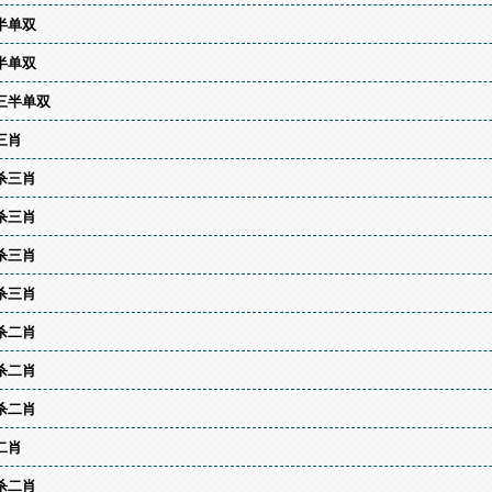
三半单双
三半单双
』三半单双
三肖
】杀三肖
】杀三肖
】杀三肖
】杀三肖
】杀二肖
】杀二肖
】杀二肖
二肖
】杀二肖