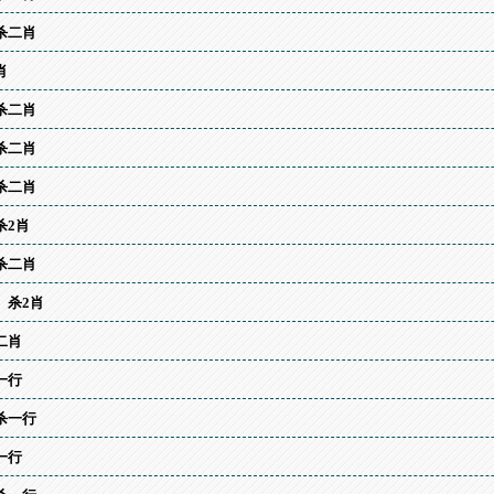
】杀二肖
肖
】杀二肖
】杀二肖
】杀二肖
杀2肖
】杀二肖
】杀2肖
二肖
一行
〗杀一行
一行