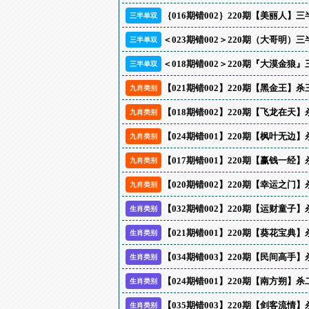
｛016期错002｝220期【美丽人】
三半单双
＜023期错002＞220期（大哥明）
三半单双
＜018期错002＞220期『大漠金狼
三半单双
【021期错002】220期【黑金王】杀
九肖类别
【018期错002】220期【飞龙在天
九肖类别
【024期错001】220期【枫叶无边
九肖类别
【017期错001】220期【赢钱一经
九肖类别
【020期错002】220期【幸运之门
九肖类别
【032期错002】220期【运财童子
生肖类别
【021期错001】220期【葵花宝典
生肖类别
【034期错003】220期【民间高手
生肖类别
【024期错001】220期【南方朔】杀
生肖类别
【035期错003】220期【剑客流情
生肖类别