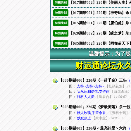
【017期错002】220期【美丽人生】
特围类别
【017期错001】220期【神奇码】杀
特围类别
【015期错001】220期【唐伯虎】杀
特围类别
【028期错002】220期【缘之梦】杀
特围类别
【035期错002】220期【同在蓝天下
特围类别
温馨提示：为了版
财运通论坛永久域名 
【006期错000】220期《一诺千金》三头
回：
支持~支持~支持~
【
杜鹃花魁
】
14
回：
我永远相信你,支持你
【
白虎杀庄
回：
好料人人爱
【
望香台
】
14:06:02
『003期错000』220期《梦最美落》杀一波
回：
赠人玫瑰,手留余香..
【
资料十码
】
回：
默默顶上
【
家中宝
】
14:06:02
【005期错003】220期＜最亮的星＞六肖