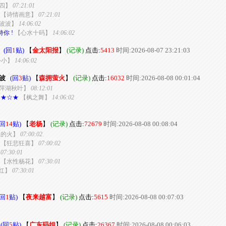
四
】
07:21:01
【
诗情画意
】
07:21:01
波波
】
14:06:02
你 !
【
心水十码
】
14:06:02
(回
1
贴)
【
金太阳报
】
(
记录
)
点击:
5413
时间:2026-08-07 23:21:03
外小
】
14:06:02
半波
(回
3
贴)
【
森拥萤火
】
(
记录
)
点击:
16032
时间:2026-08-08 00:01:04
萍湖秋叶
】
08:12:01
☆★☆★
【
枫之舞
】
14:06:02
(回
14
贴)
【
老杨
】
(
记录
)
点击:
72679
时间:2026-08-08 00:08:04
上的火
】
07:00:02
【
狂悲狂喜
】
07:00:02
07:30:01
【
水性杨花
】
07:30:01
红
】
07:30:01
(回
1
贴)
【
夜来越富
】
(
记录
)
点击:
5615
时间:2026-08-08 00:07:03
(回
5
贴)
【
广东码姐
】
(
记录
)
点击:
26367
时间:2026-08-08 00:06:03