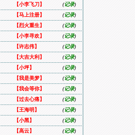
【小李飞刀】
(
记录
)
【马上注册】
(
记录
)
【烈火重生】
(
记录
)
【小李寻欢】
(
记录
)
【许志伟】
(
记录
)
【大吉大利】
(
记录
)
【小坪】
(
记录
)
【我是美梦】
(
记录
)
【我会等你】
(
记录
)
【过去心痛】
(
记录
)
【王海明】
(
记录
)
【小黑】
(
记录
)
【高云】
(
记录
)