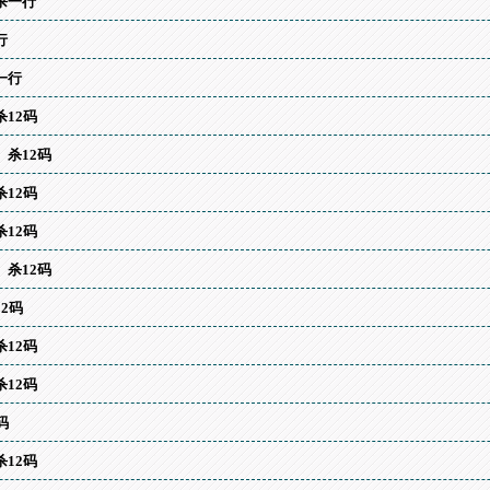
］杀一行
行
一行
杀12码
】杀12码
杀12码
杀12码
】杀12码
12码
杀12码
杀12码
码
杀12码