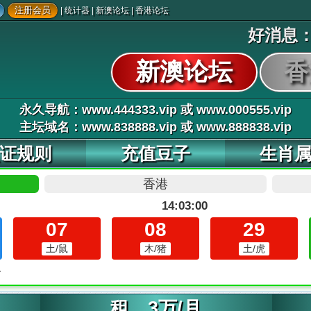
|
统计器
|
新澳论坛
|
香港论坛
好消息：恭喜
新澳论坛
香
永久导航：
www.444333.vip
或
www.000555.vip
主坛域名：
www.838888.vip
或
www.888838.vip
证规则
充值豆子
生肖
租，3万/月